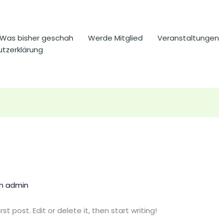
Was bisher geschah
Werde Mitglied
Veranstaltungen
tzerklärung
on
admin
t post. Edit or delete it, then start writing!