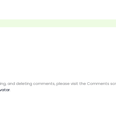
ting, and deleting comments, please visit the Comments sc
vatar
.