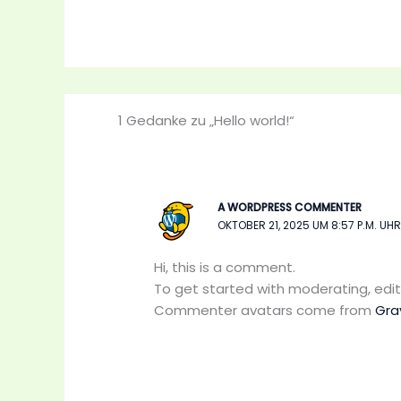
1 Gedanke zu „Hello world!“
A WORDPRESS COMMENTER
OKTOBER 21, 2025 UM 8:57 P.M. UHR
Hi, this is a comment.
To get started with moderating, edi
Commenter avatars come from
Gra