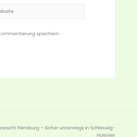
site
 Kommentierung speichern.
wacht Flensburg – Sicher unterwegs in Schleswig-
Holstein