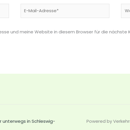
E-
Web
Mail-
Adresse*
esse und meine Website in diesem Browser für die nächste
r unterwegs in Schleswig-
Powered by Verkehrs