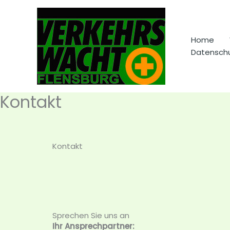
Zum
Inhalt
springen
Home
Datenschu
Kontakt
Kontakt
Sprechen Sie uns an
Ihr Ansprechpartner: