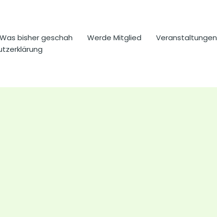
Was bisher geschah
Werde Mitglied
Veranstaltungen
tzerklärung