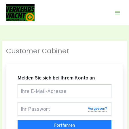
Zum
Inhalt
springen
Customer Cabinet
Melden Sie sich bei Ihrem Konto an
Vergessen?
Fortfahren